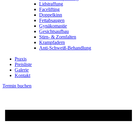
Lidstraffung
Facelifting
Doppelkinn
Fettabsaugen
Gynäkomastie
Gesichtsaufbau
Stirn- & Zornfalten
Krampfadern
Anti-Schweiß-Behandlung
Praxis
Preisliste
Galerie
Kontakt
Termin buchen