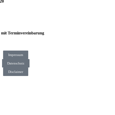
/20
h mit Terminvereinbarung
Impressum
Datenschutz
Disclaimer