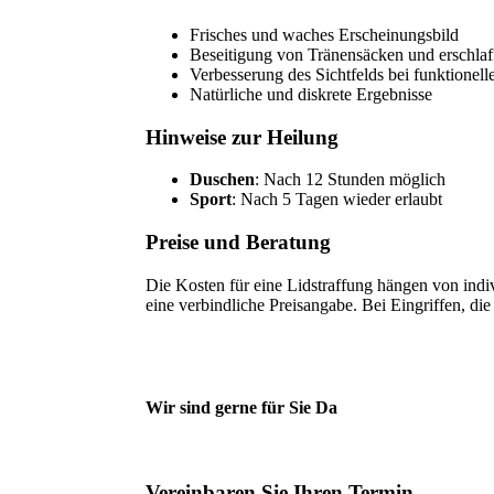
Frisches und waches Erscheinungsbild
Beseitigung von Tränensäcken und erschlaf
Verbesserung des Sichtfelds bei funktionel
Natürliche und diskrete Ergebnisse
Hinweise zur Heilung
Duschen
: Nach 12 Stunden möglich
Sport
: Nach 5 Tagen wieder erlaubt
Preise und Beratung
Die Kosten für eine Lidstraffung hängen von indi
eine verbindliche Preisangabe. Bei Eingriffen, di
Wir sind gerne für Sie Da
Vereinbaren Sie Ihren Termin