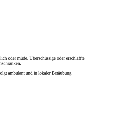
dlich oder müde. Überschüssige oder erschlaffte
inschränken.
rfolgt ambulant und in lokaler Betäubung.