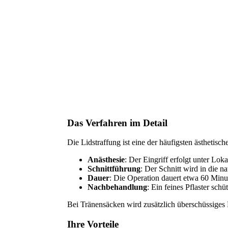
Das Verfahren im Detail
Die Lidstraffung ist eine der häufigsten ästhetis
Anästhesie
: Der Eingriff erfolgt unter Loka
Schnittführung
: Der Schnitt wird in die n
Dauer
: Die Operation dauert etwa 60 Minu
Nachbehandlung
: Ein feines Pflaster sch
Bei Tränensäcken wird zusätzlich überschüssiges F
Ihre Vorteile