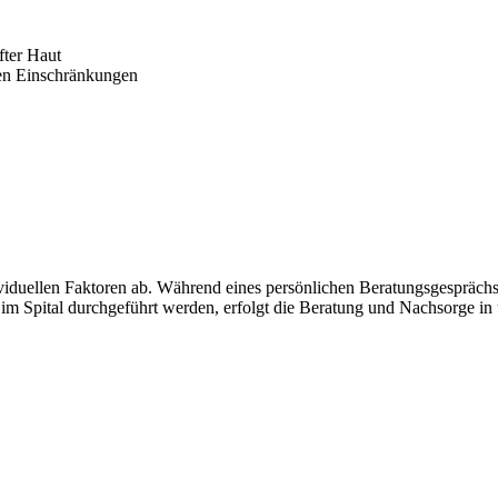
fter Haut
len Einschränkungen
viduellen Faktoren ab. Während eines persönlichen Beratungsgesprächs
e im Spital durchgeführt werden, erfolgt die Beratung und Nachsorge in 