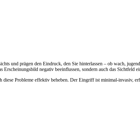
sichts und prägen den Eindruck, den Sie hinterlassen – ob wach, jugen
s Erscheinungsbild negativ beeinflussen, sondern auch das Sichtfeld e
ch diese Probleme effektiv beheben. Der Eingriff ist minimal-invasiv, e