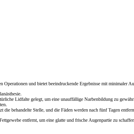
chen Operationen und bietet beeindruckende Ergebnisse mit minimaler Aus
lanästhesie.
atürliche Lidfalte gelegt, um eine unauffällige Narbenbildung zu gewährl
ten.
ützt die behandelte Stelle, und die Fäden werden nach fünf Tagen entfern
ettgewebe entfernt, um eine glatte und frische Augenpartie zu schaffen