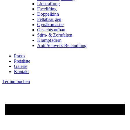
Lidstraffung
Facelifting
Doppelkinn
Fettabsaugen
Gynäkomastie
Gesichtsaufbau
Stirn- & Zornfalten
Krampfadern
Anti-Schweiß-Behandlung
Praxis
Preisliste
Galerie
Kontakt
Termin buchen